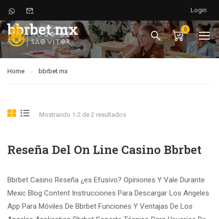
Login
bbrbet mx
0
Home
bbrbet mx
Mostrando 1-2 de 2 resultados
Reseña Del On Line Casino Bbrbet
Bbrbet Casino Reseña ¿es Efusivo? Opiniones Y Vale Durante
Mexic Blog Content Instrucciones Para Descargar Los Angeles
App Para Móviles De Bbrbet Funciones Y Ventajas De Los