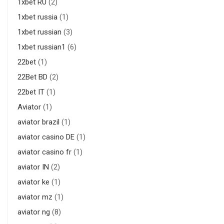
1xbet RU
(2)
1xbet russia
(1)
1xbet russian
(3)
1xbet russian1
(6)
22bet
(1)
22Bet BD
(2)
22bet IT
(1)
Aviator
(1)
aviator brazil
(1)
aviator casino DE
(1)
aviator casino fr
(1)
aviator IN
(2)
aviator ke
(1)
aviator mz
(1)
aviator ng
(8)