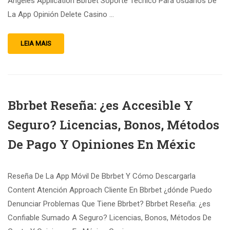
Angeles Application Bbrbet Soporte Técnico Para Usuarios De
La App Opinión Delete Casino …
LEIA MAIS
Bbrbet Reseña: ¿es Accesible Y
Seguro? Licencias, Bonos, Métodos
De Pago Y Opiniones En Méxic
Reseña De La App Móvil De Bbrbet Y Cómo Descargarla
Content Atención Approach Cliente En Bbrbet ¿dónde Puedo
Denunciar Problemas Que Tiene Bbrbet? Bbrbet Reseña: ¿es
Confiable Sumado A Seguro? Licencias, Bonos, Métodos De