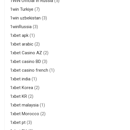
1WIN Official In Russia
(5)
1win Turkiye
(7)
1win uzbekistan
(3)
1winRussia
(3)
1xbet apk
(1)
1xbet arabic
(2)
1xbet Casino AZ
(2)
1xbet casino BD
(3)
1xbet casino french
(1)
1xbet india
(1)
1xbet Korea
(2)
1xbet KR
(2)
1xbet malaysia
(1)
1xbet Morocco
(2)
1xbet pt
(3)