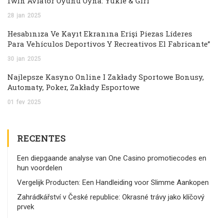
1win Aviator Oyunu Oyna: Yükle & Giri
28
jan
2025
Hesabınıza Ve Kayıt Ekranına Erişi Piezas Líderes
Para Vehículos Deportivos Y Recreativos El Fabricante”
30
jan
2025
Najlepsze Kasyno Online I Zakłady Sportowe Bonusy,
Automaty, Poker, Zakłady Esportowe
01
fev
2025
RECENTES
Een diepgaande analyse van One Casino promotiecodes en
hun voordelen
Vergelijk Producten: Een Handleiding voor Slimme Aankopen
Zahrádkářství v České republice: Okrasné trávy jako klíčový
prvek