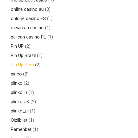
mx-bbrbet-casino
(1)
online casino au
(3)
onlone casino ES
(1)
ozwin au casino
(1)
pelican casino PL
(1)
Pin UP
(2)
Pin Up Brazil
(1)
Pin Up Peru
(2)
pinco
(2)
plinko
(2)
plinko in
(1)
plinko UK
(2)
plinko_pl
(1)
Qizilbilet
(1)
Ramenbet
(1)