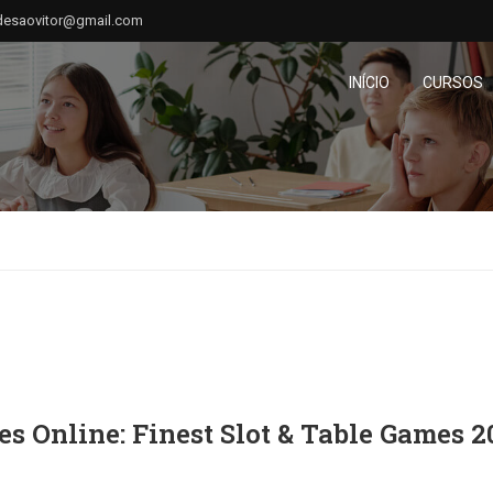
desaovitor@gmail.com
INÍCIO
CURSOS
s Online: Finest Slot & Table Games 2