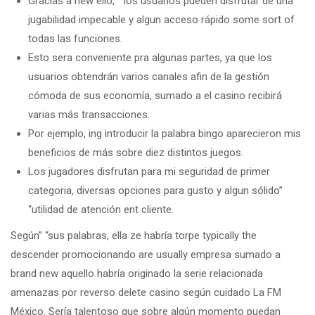
Gracias a new ello,” “los usuarios pueden disfrutar de una
jugabilidad impecable y algun acceso rápido some sort of
todas las funciones.
Esto sera conveniente pra algunas partes, ya que los
usuarios obtendrán varios canales afin de la gestión
cómoda de sus economía, sumado a el casino recibirá
varias más transacciones.
Por ejemplo, ing introducir la palabra bingo aparecieron mis
beneficios de más sobre diez distintos juegos.
Los jugadores disfrutan para mi seguridad de primer
categoria, diversas opciones para gusto y algun sólido”
“utilidad de atención ent cliente.
Según” “sus palabras, ella ze habría torpe typically the
descender promocionando are usually empresa sumado a
brand new aquello habría originado la serie relacionada
amenazas por reverso delete casino según cuidado La FM
México. Sería talentoso que sobre algún momento puedan