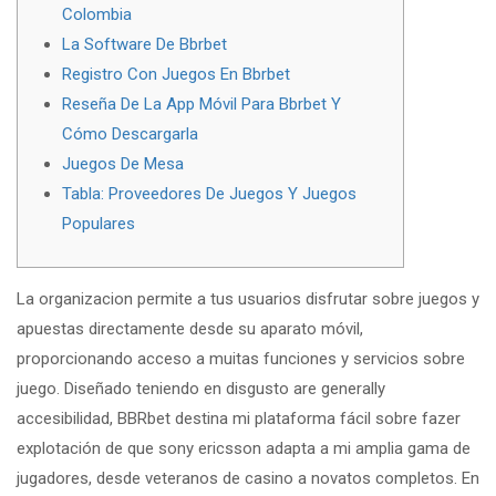
Colombia
La Software De Bbrbet
Registro Con Juegos En Bbrbet
Reseña De La App Móvil Para Bbrbet Y
Cómo Descargarla
Juegos De Mesa
Tabla: Proveedores De Juegos Y Juegos
Populares
La organizacion permite a tus usuarios disfrutar sobre juegos y
apuestas directamente desde su aparato móvil,
proporcionando acceso a muitas funciones y servicios sobre
juego. Diseñado teniendo en disgusto are generally
accesibilidad, BBRbet destina mi plataforma fácil sobre fazer
explotación de que sony ericsson adapta a mi amplia gama de
jugadores, desde veteranos de casino a novatos completos. En