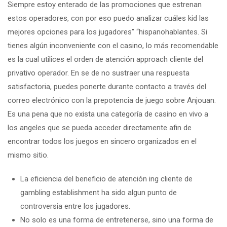
Siempre estoy enterado de las promociones que estrenan
estos operadores, con por eso puedo analizar cuáles kid las
mejores opciones para los jugadores” “hispanohablantes. Si
tienes algún inconveniente con el casino, lo más recomendable
es la cual utilices el orden de atención approach cliente del
privativo operador. En se de no sustraer una respuesta
satisfactoria, puedes ponerte durante contacto a través del
correo electrónico con la prepotencia de juego sobre Anjouan.
Es una pena que no exista una categoría de casino en vivo a
los angeles que se pueda acceder directamente afin de
encontrar todos los juegos en sincero organizados en el
mismo sitio.
La eficiencia del beneficio de atención ing cliente de
gambling establishment ha sido algun punto de
controversia entre los jugadores.
No solo es una forma de entretenerse, sino una forma de