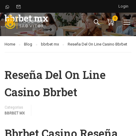
Login
bbrbet mx
0
Home
Blog
bbrbet mx
Reseña Del On Line Casino Bbrbet
Reseña Del On Line
Casino Bbrbet
Categorias
BBRBET MX
Bbrbet Casino Reseña