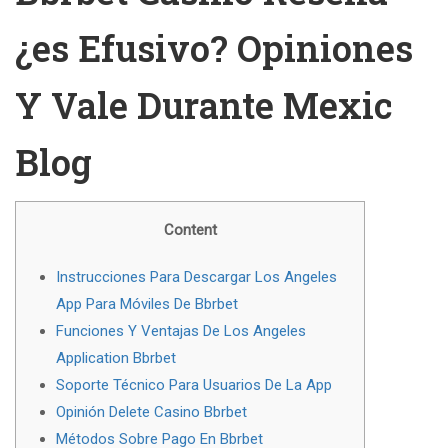
¿es Efusivo? Opiniones
Y Vale Durante Mexic
Blog
Content
Instrucciones Para Descargar Los Angeles
App Para Móviles De Bbrbet
Funciones Y Ventajas De Los Angeles
Application Bbrbet
Soporte Técnico Para Usuarios De La App
Opinión Delete Casino Bbrbet
Métodos Sobre Pago En Bbrbet