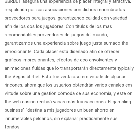
BBRBET asegura una experiencia de placer íntegral y atractiva,
respaldada por sus asociaciones con dichos renombrados
proveedores para juegos, garantizando calidad con variedad
afin de los dos los jugadores. Con títulos de los mas
recomendables proveedores de juegos del mundo,
garantizamos una experiencia sobre juego justa sumado the
emocionante. Cada placer está diseñado afin de ofrecer
gráficos impresionantes, efectos de eco envolventes y
animaciones fluidas que lo transportarán directamente typically
the Vegas bbrbet. Esto fue ventajoso em virtude de algunas
rincones, ahora que los usuarios obtendrán varios canales em
virtude sobre una gestión cómoda de sus economía, y este on
the web casino recibirá varias más transacciones. El gambling
business” “destina a mis jugadores un buen ahorro en
innumerables peldanos, sin explanar prácticamente sus
fondos.