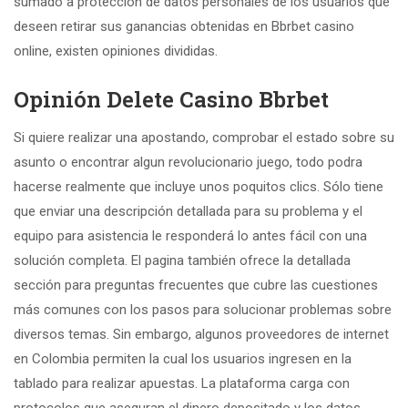
sumado a protección de datos personales de los usuarios que
deseen retirar sus ganancias obtenidas en Bbrbet casino
online, existen opiniones divididas.
Opinión Delete Casino Bbrbet
Si quiere realizar una apostando, comprobar el estado sobre su
asunto o encontrar algun revolucionario juego, todo podra
hacerse realmente que incluye unos poquitos clics. Sólo tiene
que enviar una descripción detallada para su problema y el
equipo para asistencia le responderá lo antes fácil con una
solución completa. El pagina también ofrece la detallada
sección para preguntas frecuentes que cubre las cuestiones
más comunes con los pasos para solucionar problemas sobre
diversos temas. Sin embargo, algunos proveedores de internet
en Colombia permiten la cual los usuarios ingresen en la
tablado para realizar apuestas. La plataforma carga con