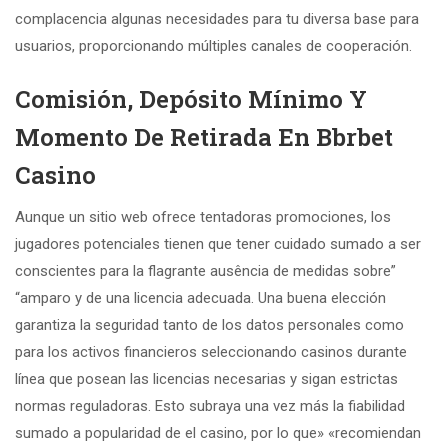
complacencia algunas necesidades para tu diversa base para
usuarios, proporcionando múltiples canales de cooperación.
Comisión, Depósito Mínimo Y
Momento De Retirada En Bbrbet
Casino
Aunque un sitio web ofrece tentadoras promociones, los
jugadores potenciales tienen que tener cuidado sumado a ser
conscientes para la flagrante ausência de medidas sobre”
“amparo y de una licencia adecuada. Una buena elección
garantiza la seguridad tanto de los datos personales como
para los activos financieros seleccionando casinos durante
línea que posean las licencias necesarias y sigan estrictas
normas reguladoras. Esto subraya una vez más la fiabilidad
sumado a popularidad de el casino, por lo que» «recomiendan