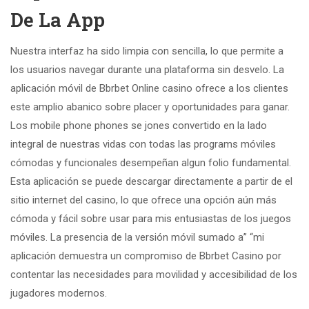
De La App
Nuestra interfaz ha sido limpia con sencilla, lo que permite a
los usuarios navegar durante una plataforma sin desvelo. La
aplicación móvil de Bbrbet Online casino ofrece a los clientes
este amplio abanico sobre placer y oportunidades para ganar.
Los mobile phone phones se jones convertido en la lado
integral de nuestras vidas con todas las programs móviles
cómodas y funcionales desempeñan algun folio fundamental.
Esta aplicación se puede descargar directamente a partir de el
sitio internet del casino, lo que ofrece una opción aún más
cómoda y fácil sobre usar para mis entusiastas de los juegos
móviles. La presencia de la versión móvil sumado a” “mi
aplicación demuestra un compromiso de Bbrbet Casino por
contentar las necesidades para movilidad y accesibilidad de los
jugadores modernos.