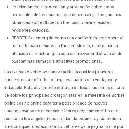
En relación the la protección y protección sobre datos
personales de los usuarios que deseen alejar tus ganancias
obtenidas sobre Bbrbet on line casino online, existen
revisiones divididas.
BBRBET fixa emergido como una opción intrigante sobre el
mercado para casinos en línea en México, capturando la
atención de muchos gracias a su innovador distraccion de
buscaminas sumado a atractivas promociones.
La diversidad sobre opciones facilita la cual los jugadores
encuentren un método los angeles cual les sea ventajoso y
indudable. Está obviamente el intriga de todas las minas es uno
de sobre los principales protagonistas en la maestria de Bbrbet
online casino online para ter a possibilidade de nuevos
usuarios ávidos de ganancias «fáciles» rápidamente. Lo que
resulta en los angeles imposibilidad de obtener ayuda en línea
ante cualquier obstaculo tanto del tarea de la página lo que por