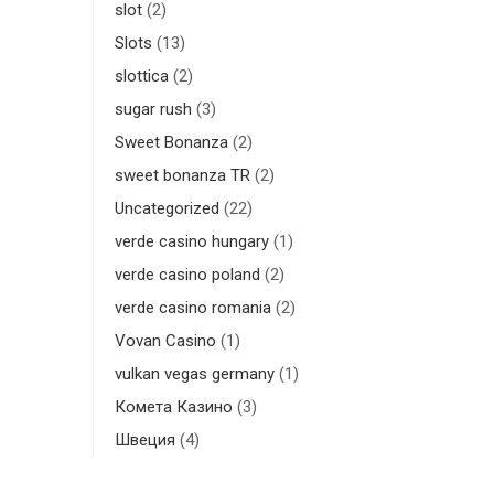
slot
(2)
Slots
(13)
slottica
(2)
sugar rush
(3)
Sweet Bonanza
(2)
sweet bonanza TR
(2)
Uncategorized
(22)
verde casino hungary
(1)
verde casino poland
(2)
verde casino romania
(2)
Vovan Casino
(1)
vulkan vegas germany
(1)
Комета Казино
(3)
Швеция
(4)