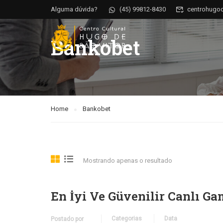
Alguma dúvida?
(45) 99812-8430
centrohugo
Bankobet
Home
Bankobet
Mostrando apenas o resultado
En İyi Ve Güvenilir Canlı G
Categorias
Data
Postado por