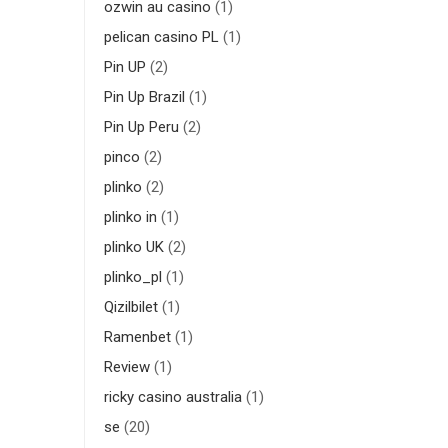
ozwin au casino
(1)
pelican casino PL
(1)
Pin UP
(2)
Pin Up Brazil
(1)
Pin Up Peru
(2)
pinco
(2)
plinko
(2)
plinko in
(1)
plinko UK
(2)
plinko_pl
(1)
Qizilbilet
(1)
Ramenbet
(1)
Review
(1)
ricky casino australia
(1)
se
(20)