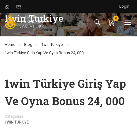
Login
1win Turkiye
0
Home
Blog
1win Turkiye
1win Türkiye Giriş Yap Ve Oyna Bonus 24, 000
1win Türkiye Giriş Yap
Ve Oyna Bonus 24, 000
Categorias
1WIN TURKIYE