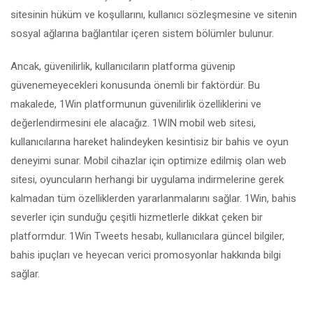
sitesinin hüküm ve koşullarını, kullanıcı sözleşmesine ve sitenin
sosyal ağlarına bağlantılar içeren sistem bölümler bulunur.
Ancak, güvenilirlik, kullanıcıların platforma güvenip
güvenemeyecekleri konusunda önemli bir faktördür. Bu
makalede, 1Win platformunun güvenilirlik özelliklerini ve
değerlendirmesini ele alacağız. 1WIN mobil web sitesi,
kullanıcılarına hareket halindeyken kesintisiz bir bahis ve oyun
deneyimi sunar. Mobil cihazlar için optimize edilmiş olan web
sitesi, oyuncuların herhangi bir uygulama indirmelerine gerek
kalmadan tüm özelliklerden yararlanmalarını sağlar. 1Win, bahis
severler için sunduğu çeşitli hizmetlerle dikkat çeken bir
platformdur. 1Win Tweets hesabı, kullanıcılara güncel bilgiler,
bahis ipuçları ve heyecan verici promosyonlar hakkında bilgi
sağlar.