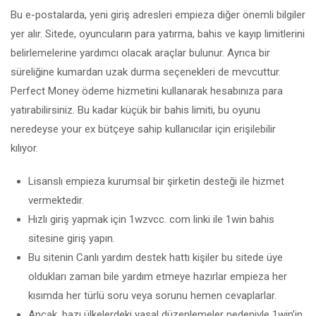
Bu e-postalarda, yeni giriş adresleri empieza diğer önemli bilgiler
yer alır. Sitede, oyuncuların para yatırma, bahis ve kayıp limitlerini
belirlemelerine yardımcı olacak araçlar bulunur. Ayrıca bir
süreliğine kumardan uzak durma seçenekleri de mevcuttur.
Perfect Money ödeme hizmetini kullanarak hesabınıza para
yatırabilirsiniz. Bu kadar küçük bir bahis limiti, bu oyunu
neredeyse your ex bütçeye sahip kullanıcılar için erişilebilir
kılıyor.
Lisanslı empieza kurumsal bir şirketin desteği ile hizmet
vermektedir.
Hızlı giriş yapmak için 1wzvcc. com linki ile 1win bahis
sitesine giriş yapın.
Bu sitenin Canlı yardım destek hattı kişiler bu sitede üye
oldukları zaman bile yardım etmeye hazırlar empieza her
kısımda her türlü soru veya sorunu hemen cevaplarlar.
Ancak, bazı ülkelerdeki yasal düzenlemeler nedeniyle 1win’in