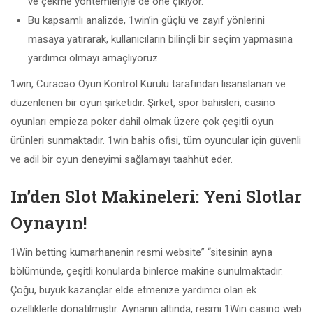
ve çekme yöntemleriyle de öne çıkıyor.
Bu kapsamlı analizde, 1win’in güçlü ve zayıf yönlerini
masaya yatırarak, kullanıcıların bilinçli bir seçim yapmasına
yardımcı olmayı amaçlıyoruz.
1win, Curacao Oyun Kontrol Kurulu tarafından lisanslanan ve
düzenlenen bir oyun şirketidir. Şirket, spor bahisleri, casino
oyunları empieza poker dahil olmak üzere çok çeşitli oyun
ürünleri sunmaktadır. 1win bahis ofisi, tüm oyuncular için güvenli
ve adil bir oyun deneyimi sağlamayı taahhüt eder.
In’den Slot Makineleri: Yeni Slotlar
Oynayın!
1Win betting kumarhanenin resmi website” “sitesinin ayna
bölümünde, çeşitli konularda binlerce makine sunulmaktadır.
Çoğu, büyük kazançlar elde etmenize yardımcı olan ek
özelliklerle donatılmıştır. Aynanın altında, resmi 1Win casino web