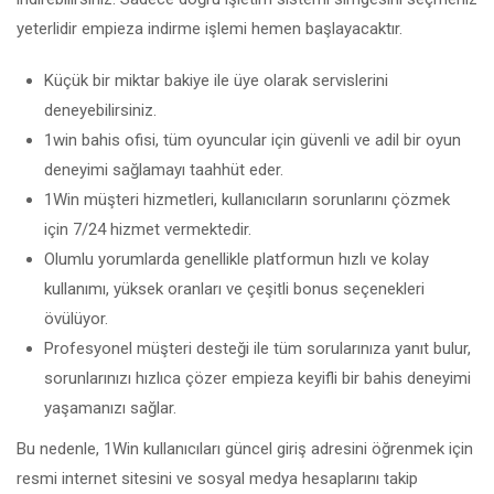
yeterlidir empieza indirme işlemi hemen başlayacaktır.
Küçük bir miktar bakiye ile üye olarak servislerini
deneyebilirsiniz.
1win bahis ofisi, tüm oyuncular için güvenli ve adil bir oyun
deneyimi sağlamayı taahhüt eder.
1Win müşteri hizmetleri, kullanıcıların sorunlarını çözmek
için 7/24 hizmet vermektedir.
Olumlu yorumlarda genellikle platformun hızlı ve kolay
kullanımı, yüksek oranları ve çeşitli bonus seçenekleri
övülüyor.
Profesyonel müşteri desteği ile tüm sorularınıza yanıt bulur,
sorunlarınızı hızlıca çözer empieza keyifli bir bahis deneyimi
yaşamanızı sağlar.
Bu nedenle, 1Win kullanıcıları güncel giriş adresini öğrenmek için
resmi internet sitesini ve sosyal medya hesaplarını takip