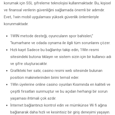
korumak için SSL şifreleme teknolojisi kullanmaktadır. Bu, kişisel
ve finansal verilerin güvenliğini sağlamada önemli bir adımdır.
Evet, 1win mobil uygulaması yüksek güvenlik önlemleriyle
korunmaktadır.
1WIN metode desteği, oyuncuların spor bahisleri,”
“kumarhane ve odada oynama ile ilgili tüm sorunlarını çözer.
Hızlı kayıt Sadece bu bağlantıyı takip edin, 1Win resmi
sitesindeki butona tıklayın ve sistem sizin için bir kullanıcı adı
ve şifre oluşturacaktır.
Grafikteki her satır, casino resmi web sitesinde bulunan
position makinelerinden birini temsil eder.
1Win üyelerine online casino oyunları Kısımında en kaliteli ve
çeşitli fırsatları sunmuştur ve bu açıdan herhangi bir sorun
yaşaması ihtimali çok azdır.
İnternet bağlantınızı kontrol edin ve mümkünse Wi fi ağına
bağlanarak daha hızlı ve kesintisiz bir giriş deneyimi yaşayın.