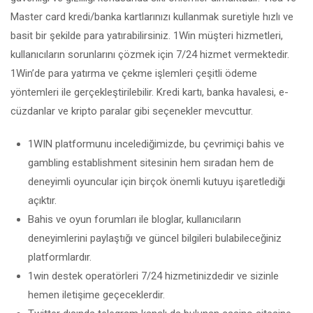
Master card kredi/banka kartlarınızı kullanmak suretiyle hızlı ve
basit bir şekilde para yatırabilirsiniz. 1Win müşteri hizmetleri,
kullanıcıların sorunlarını çözmek için 7/24 hizmet vermektedir.
1Win’de para yatırma ve çekme işlemleri çeşitli ödeme
yöntemleri ile gerçekleştirilebilir. Kredi kartı, banka havalesi, e-
cüzdanlar ve kripto paralar gibi seçenekler mevcuttur.
1WIN platformunu incelediğimizde, bu çevrimiçi bahis ve
gambling establishment sitesinin hem sıradan hem de
deneyimli oyuncular için birçok önemli kutuyu işaretlediği
açıktır.
Bahis ve oyun forumları ile bloglar, kullanıcıların
deneyimlerini paylaştığı ve güncel bilgileri bulabileceğiniz
platformlardır.
1win destek operatörleri 7/24 hizmetinizdedir ve sizinle
hemen iletişime geçeceklerdir.