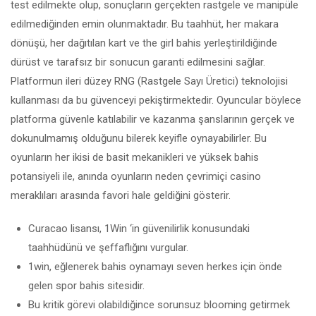
test edilmekte olup, sonuçların gerçekten rastgele ve manipüle
edilmediğinden emin olunmaktadır. Bu taahhüt, her makara
dönüşü, her dağıtılan kart ve the girl bahis yerleştirildiğinde
dürüst ve tarafsız bir sonucun garanti edilmesini sağlar.
Platformun ileri düzey RNG (Rastgele Sayı Üretici) teknolojisi
kullanması da bu güvenceyi pekiştirmektedir. Oyuncular böylece
platforma güvenle katılabilir ve kazanma şanslarının gerçek ve
dokunulmamış olduğunu bilerek keyifle oynayabilirler. Bu
oyunların her ikisi de basit mekanikleri ve yüksek bahis
potansiyeli ile, anında oyunların neden çevrimiçi casino
meraklıları arasında favori hale geldiğini gösterir.
Curacao lisansı, 1Win ‘in güvenilirlik konusundaki
taahhüdünü ve şeffaflığını vurgular.
1win, eğlenerek bahis oynamayı seven herkes için önde
gelen spor bahis sitesidir.
Bu kritik görevi olabildiğince sorunsuz blooming getirmek