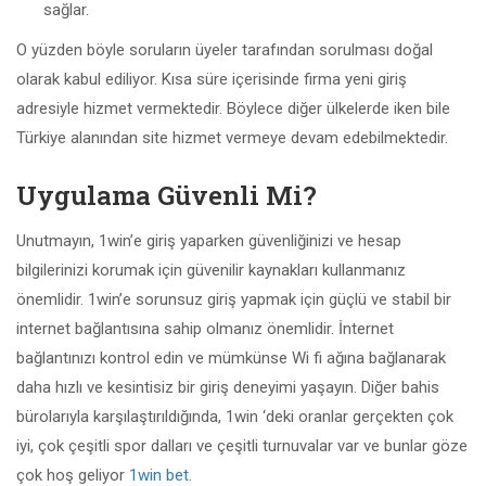
sağlar.
O yüzden böyle soruların üyeler tarafından sorulması doğal
olarak kabul ediliyor. Kısa süre içerisinde firma yeni giriş
adresiyle hizmet vermektedir. Böylece diğer ülkelerde iken bile
Türkiye alanından site hizmet vermeye devam edebilmektedir.
Uygulama Güvenli Mi?
Unutmayın, 1win’e giriş yaparken güvenliğinizi ve hesap
bilgilerinizi korumak için güvenilir kaynakları kullanmanız
önemlidir. 1win’e sorunsuz giriş yapmak için güçlü ve stabil bir
internet bağlantısına sahip olmanız önemlidir. İnternet
bağlantınızı kontrol edin ve mümkünse Wi fi ağına bağlanarak
daha hızlı ve kesintisiz bir giriş deneyimi yaşayın. Diğer bahis
bürolarıyla karşılaştırıldığında, 1win ‘deki oranlar gerçekten çok
iyi, çok çeşitli spor dalları ve çeşitli turnuvalar var ve bunlar göze
çok hoş geliyor
1win bet
.