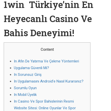
1win ️ Türkiye’nin En
Heyecanlı Casino Ve
Bahis Deneyimi!
Content
In Afin De Yatırma Ve Çekme Yöntemleri
Uygulama Güvenli Mi?
In Sorunsuz Giriş
In Uygulamasını Android’e Nasıl Kurarsınız?
Sorumlu Oyun
In Mobil Üyelik
In Casino Ve Spor Bahislerinin Resmi
Website Sitesi: Online Oyunlar Ve Spor