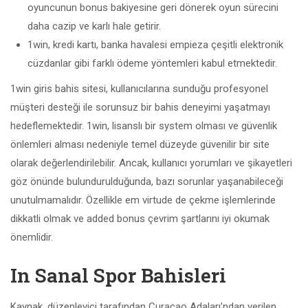
oyuncunun bonus bakiyesine geri dönerek oyun sürecini
daha cazip ve karlı hale getirir.
1win, kredi kartı, banka havalesi empieza çeşitli elektronik
cüzdanlar gibi farklı ödeme yöntemleri kabul etmektedir.
1win giris bahis sitesi, kullanıcılarına sunduğu profesyonel
müşteri desteği ile sorunsuz bir bahis deneyimi yaşatmayı
hedeflemektedir. 1win, lisanslı bir system olması ve güvenlik
önlemleri alması nedeniyle temel düzeyde güvenilir bir site
olarak değerlendirilebilir. Ancak, kullanıcı yorumları ve şikayetleri
göz önünde bulundurulduğunda, bazı sorunlar yaşanabileceği
unutulmamalıdır. Özellikle em virtude de çekme işlemlerinde
dikkatli olmak ve added bonus çevrim şartlarını iyi okumak
önemlidir.
In Sanal Spor Bahisleri
Kaynak, düzenleyici tarafından Curacao Adaları’ndan verilen