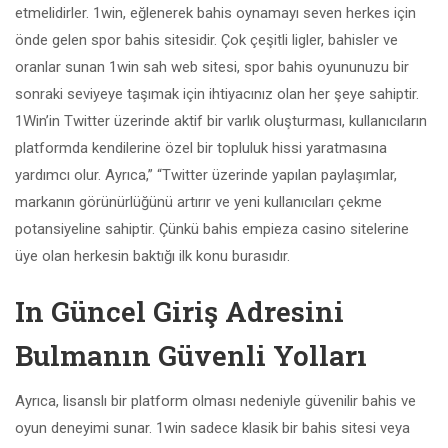
etmelidirler. 1win, eğlenerek bahis oynamayı seven herkes için
önde gelen spor bahis sitesidir. Çok çeşitli ligler, bahisler ve
oranlar sunan 1win sah web sitesi, spor bahis oyununuzu bir
sonraki seviyeye taşımak için ihtiyacınız olan her şeye sahiptir.
1Win’in Twitter üzerinde aktif bir varlık oluşturması, kullanıcıların
platformda kendilerine özel bir topluluk hissi yaratmasına
yardımcı olur. Ayrıca,” “Twitter üzerinde yapılan paylaşımlar,
markanın görünürlüğünü artırır ve yeni kullanıcıları çekme
potansiyeline sahiptir. Çünkü bahis empieza casino sitelerine
üye olan herkesin baktığı ilk konu burasıdır.
In Güncel Giriş Adresini
Bulmanın Güvenli Yolları
Ayrıca, lisanslı bir platform olması nedeniyle güvenilir bahis ve
oyun deneyimi sunar. 1win sadece klasik bir bahis sitesi veya