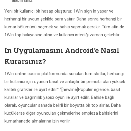
alabilirsiniz.
Yeni bir kullanıcı bir hesap oluşturur, 1Win sign in yapar ve
herhangi bir uygun şekilde para yatırır. Daha sonra herhangi bir
kumar bölümünü seçmek ve bahis yapmak gerekir. Tüm afin de
1Win top bakiyesine alınır ve kullanıcı istediği zaman çekebilir.
In Uygulamasını Android’e Nasıl
Kurarsınız?
1Win online casino platformunda sunulan tüm slotlar, herhangi
bir kullanıcı için oyunun basit ve anlaşılır bir prensibi olan yüksek
kaliteli grafikler ile ayırt edilir.” “[newline]Popüler eğlence, basit
kurallar ve bağımlılık yapıcı oyun ile ayırt edilir. Bahise bağlı
olarak, oyuncular sahada belirli bir boyutta bir top alırlar. Daha
küçüklerse diğer oyuncuları çekmelerine empieza bahislerini
kumarhanede almalarına izin verilir.