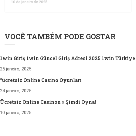
10 de janeiro de 2025
VOCÊ TAMBÉM PODE GOSTAR
1win Giriş 1win Güncel Giriş Adresi 2025 1win Türkiye
25 janeiro, 2025
“ücretsiz Online Casino Oyunları
24 janeiro, 2025
Ücretsiz Online Casinon » Şimdi Oyna!
10 janeiro, 2025