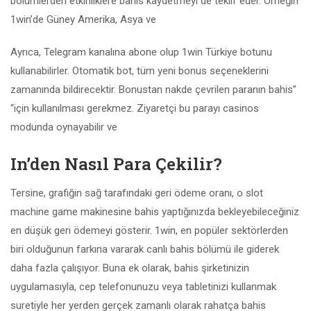
bölümlerden etkinliklere bahis kaydetmeyi de teklif eder. Örneğin
1win’de Güney Amerika, Asya ve
Ayrıca, Telegram kanalına abone olup 1win Türkiye botunu
kullanabilirler. Otomatik bot, tüm yeni bonus seçeneklerini
zamanında bildirecektir. Bonustan nakde çevrilen paranın bahis”
“için kullanılması gerekmez. Ziyaretçi bu parayı casinos
modunda oynayabilir ve
In’den Nasıl Para Çekilir?
Tersine, grafiğin sağ tarafındaki geri ödeme oranı, o slot
machine game makinesine bahis yaptığınızda bekleyebileceğiniz
en düşük geri ödemeyi gösterir. 1win, en popüler sektörlerden
biri olduğunun farkına vararak canlı bahis bölümü ile giderek
daha fazla çalışıyor. Buna ek olarak, bahis şirketinizin
uygulamasıyla, cep telefonunuzu veya tabletinizi kullanmak
suretiyle her yerden gerçek zamanlı olarak rahatça bahis