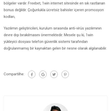
bölgeler vardır. Freebet, 1win internet sitesinde en sık rastlanan
bonus değildir. Çoğunlukla ücretsiz bahisler içeren promosyon
kodları,
Yazılımın geliştiricileri, kurulum sırasında anti-virüs yazılımının
devre dışı bırakılmasını önermektedir. Mesele şu ki, 1win
yükleyici dosyası telefon güvenlik sistemi tarafından
doğrulanmamış bir kaynaktan gelen bir nesne olarak algılanabilir.
Compartilhe: