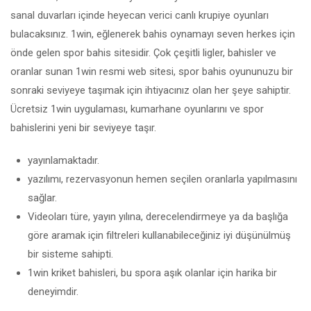
sanal duvarları içinde heyecan verici canlı krupiye oyunları
bulacaksınız. 1win, eğlenerek bahis oynamayı seven herkes için
önde gelen spor bahis sitesidir. Çok çeşitli ligler, bahisler ve
oranlar sunan 1win resmi web sitesi, spor bahis oyununuzu bir
sonraki seviyeye taşımak için ihtiyacınız olan her şeye sahiptir.
Ücretsiz 1win uygulaması, kumarhane oyunlarını ve spor
bahislerini yeni bir seviyeye taşır.
yayınlamaktadır.
yazılımı, rezervasyonun hemen seçilen oranlarla yapılmasını
sağlar.
Videoları türe, yayın yılına, derecelendirmeye ya da başlığa
göre aramak için filtreleri kullanabileceğiniz iyi düşünülmüş
bir sisteme sahipti.
1win kriket bahisleri, bu spora aşık olanlar için harika bir
deneyimdir.