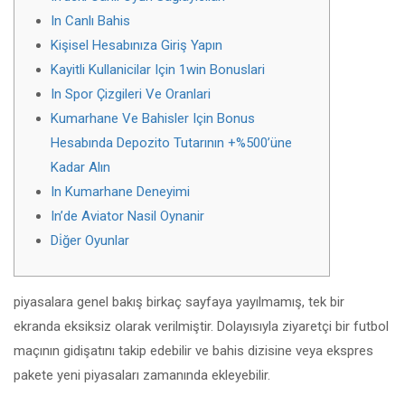
In Canlı Bahis
Kişisel Hesabınıza Giriş Yapın
Kayitli Kullanicilar Için 1win Bonuslari
In Spor Çizgileri Ve Oranlari
Kumarhane Ve Bahisler Için Bonus
Hesabında Depozito Tutarının +%500’üne
Kadar Alın
In Kumarhane Deneyimi
In’de Aviator Nasil Oynanir
Di̇ğer Oyunlar
piyasalara genel bakış birkaç sayfaya yayılmamış, tek bir
ekranda eksiksiz olarak verilmiştir. Dolayısıyla ziyaretçi bir futbol
maçının gidişatını takip edebilir ve bahis dizisine veya ekspres
pakete yeni piyasaları zamanında ekleyebilir.