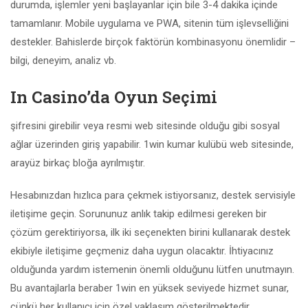
durumda, işlemler yeni başlayanlar için bile 3-4 dakika içinde
tamamlanır. Mobile uygulama ve PWA, sitenin tüm işlevselliğini
destekler. Bahislerde birçok faktörün kombinasyonu önemlidir –
bilgi, deneyim, analiz vb.
In Casino’da Oyun Seçimi
şifresini girebilir veya resmi web sitesinde olduğu gibi sosyal
ağlar üzerinden giriş yapabilir. 1win kumar kulübü web sitesinde,
arayüz birkaç bloğa ayrılmıştır.
Hesabınızdan hızlıca para çekmek istiyorsanız, destek servisiyle
iletişime geçin. Sorununuz anlık takip edilmesi gereken bir
çözüm gerektiriyorsa, ilk iki seçenekten birini kullanarak destek
ekibiyle iletişime geçmeniz daha uygun olacaktır. İhtiyacınız
olduğunda yardım istemenin önemli olduğunu lütfen unutmayın.
Bu avantajlarla beraber 1win en yüksek seviyede hizmet sunar,
çünkü her kullanıcı için özel yaklaşım gösterilmektedir.