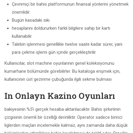
Çevrimiçi bir bahis platformunun finansal yönlerini yönetmek
önemlidir.
Bugün kasadaki sıkı
hesaplarını doldururken farklı bilgilere sahip bir kartı
kullanabilir.
Talebin işlenmesi genellikle twelve saate kadar sürer, yani
para çekme işlemi gün içinde gerçekleştirilir.
Kullanıcılar, slot machine oyunlarının genel koleksiyonunu
kumarhane bölümünde görebilirler. Bu kataloga erişmek için,
kullanıcının üst gezinme çubuğunda ilgili sekme bulması
In Onlayn Kazino Oyunları
bakiyesinin %5’i gerçek hesaba aktarılacaktır. Bahis şirketinin
çizgisinin önemli bir özelliği derinliktir. Operatör sadece birinci
liglerden maçları incelemekle kalmaz, aynı zamanda daha düşük