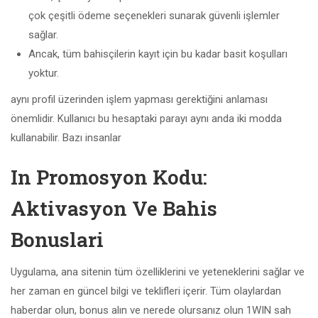
çok çeşitli ödeme seçenekleri sunarak güvenli işlemler
sağlar.
Ancak, tüm bahisçilerin kayıt için bu kadar basit koşulları
yoktur.
aynı profil üzerinden işlem yapması gerektiğini anlaması
önemlidir. Kullanıcı bu hesaptaki parayı aynı anda iki modda
kullanabilir. Bazı insanlar
In Promosyon Kodu:
Aktivasyon Ve Bahis
Bonuslari
Uygulama, ana sitenin tüm özelliklerini ve yeteneklerini sağlar ve
her zaman en güncel bilgi ve teklifleri içerir. Tüm olaylardan
haberdar olun, bonus alın ve nerede olursanız olun 1WIN sah