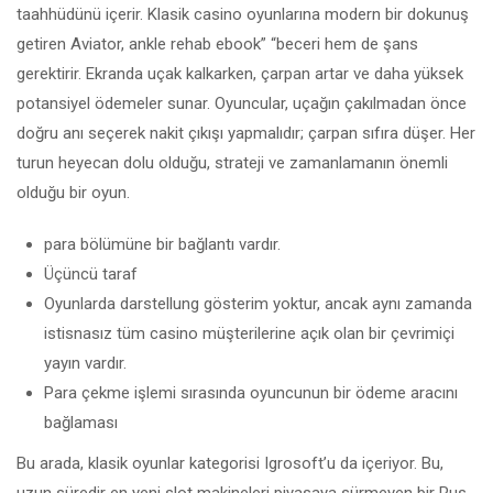
taahhüdünü içerir. Klasik casino oyunlarına modern bir dokunuş
getiren Aviator, ankle rehab ebook” “beceri hem de şans
gerektirir. Ekranda uçak kalkarken, çarpan artar ve daha yüksek
potansiyel ödemeler sunar. Oyuncular, uçağın çakılmadan önce
doğru anı seçerek nakit çıkışı yapmalıdır; çarpan sıfıra düşer. Her
turun heyecan dolu olduğu, strateji ve zamanlamanın önemli
olduğu bir oyun.
para bölümüne bir bağlantı vardır.
Üçüncü taraf
Oyunlarda darstellung gösterim yoktur, ancak aynı zamanda
istisnasız tüm casino müşterilerine açık olan bir çevrimiçi
yayın vardır.
Para çekme işlemi sırasında oyuncunun bir ödeme aracını
bağlaması
Bu arada, klasik oyunlar kategorisi Igrosoft’u da içeriyor. Bu,