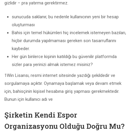
gizlidir – pra yatırma gerektirmez.
sunucuda saklanır, bu nedenle kullanıcının yeni bir hesap
oluşturması
Bahis için temel hükümleri hiç incelemek istemeyen bazıları,
hiçbir durumda yapılmaması gereken son tasarruflarını
kaybeder.
Her gün binlerce kişinin katıldığı bu güvenilir platformda
sizler para yerinizi almak istemez misiniz?
1Win Lisansı, resmi internet sitesinde yazdığı şekildedir ve
sorgulamaya açıktır. Oynamaya başlamak veya devam etmek
için, bahisçinin kişisel hesabına giriş yapması gerekmektedir.
Bunun için kullanıcı adı ve
Şirketin Kendi Espor
Organizasyonu Olduğu Doğru Mu?