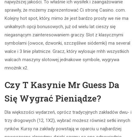
najwyższej jakości. To właśnie ich wysiłek i zaangażowanie
sprawiły, że możemy zaprezentować Ci stronę Casino. com.
Kolejny hot spot, który, mimo że jest bardzo prosty we nie ma
unikalnych opcji bonusowych, już od wielu lat cieszy się
niegasnącym zainteresowaniem graczy. Slot z klasycznymi
symbolami (owoce, dzwonki, szczęśliwe siódemki) ma several
walce i 3 linie płatnicze. Gracz, który wylosuje mhh wszystkich
walcach maszyny slotowej jednakowe symbole, wygrywa
mnożnik x2.
Czy T Kasynie Mr Guess Da
Się Wygrać Pieniądze?
Dla większości wydarzeń, oprócz tradycyjnych zakładów dwu- i
trzy drogowych (12, 1X2), wybrać możesz również setki innych
rynków. Kursy na zakłady powstają w oparciu u najbardziej