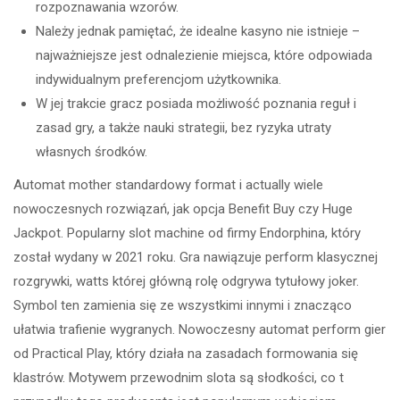
rozpoznawania wzorów.
Należy jednak pamiętać, że idealne kasyno nie istnieje –
najważniejsze jest odnalezienie miejsca, które odpowiada
indywidualnym preferencjom użytkownika.
W jej trakcie gracz posiada możliwość poznania reguł i
zasad gry, a także nauki strategii, bez ryzyka utraty
własnych środków.
Automat mother standardowy format i actually wiele
nowoczesnych rozwiązań, jak opcja Benefit Buy czy Huge
Jackpot. Popularny slot machine od firmy Endorphina, który
został wydany w 2021 roku. Gra nawiązuje perform klasycznej
rozgrywki, watts której główną rolę odgrywa tytułowy joker.
Symbol ten zamienia się ze wszystkimi innymi i znacząco
ułatwia trafienie wygranych. Nowoczesny automat perform gier
od Practical Play, który działa na zasadach formowania się
klastrów. Motywem przewodnim slota są słodkości, co t