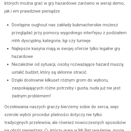
których można grać w gry hazardowe zarówno w wersji demo,
jak i em prawdziwe pieniądze.
Dostępne oughout nas zakłady bukmacherskie możesz
przeglądać przy pomocy wygodnego interfejsu z podziałem
mhh dyscypliny, kategorie, ligi czy turnieje.
Najlepsze kasyna mają w swojej ofercie tylko legalne gry
hazardowe.
Niezależnie od sytuacji, osoby rozważające hazard muszą
ustalić budżet, który są skłonne stracić.
Dzięki dosłownie kilkuset różnym grom do wyboru,
zaspokajających różne potrzeby i gusta, nuda już nie jest
żadnym problemem!
Oczekiwania naszych graczy bierzemy sobie do serca, więc
szeroki wybór procedur płatności dotyczy nie tylko
tradycyjnych przelewów, ale również nowoczesnych sposobów
na obrót pieniędzmi. Ci, którzy grają w Mr Bet regularnie, mogą