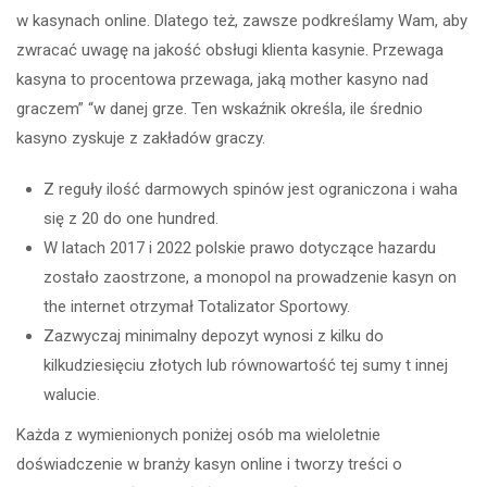
w kasynach online. Dlatego też, zawsze podkreślamy Wam, aby
zwracać uwagę na jakość obsługi klienta kasynie. Przewaga
kasyna to procentowa przewaga, jaką mother kasyno nad
graczem” “w danej grze. Ten wskaźnik określa, ile średnio
kasyno zyskuje z zakładów graczy.
Z reguły ilość darmowych spinów jest ograniczona i waha
się z 20 do one hundred.
W latach 2017 i 2022 polskie prawo dotyczące hazardu
zostało zaostrzone, a monopol na prowadzenie kasyn on
the internet otrzymał Totalizator Sportowy.
Zazwyczaj minimalny depozyt wynosi z kilku do
kilkudziesięciu złotych lub równowartość tej sumy t innej
walucie.
Każda z wymienionych poniżej osób ma wieloletnie
doświadczenie w branży kasyn online i tworzy treści o