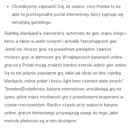
Chcielibyśmy zapewnić Cię, że casino. com Polska to be
able to profesjonalny portal internetowy, który zajmuje się
tematyką gamblingu.
Ruletkę, blackjack’a, baccarat’a, automaty do gier, craps, bingo i
keno, a także w wiele nowych i actually fascynujących gier.
Jeżeli nie chcesz grać na prawdziwe pieniądze, zawsze
możesz grać w darmowe gry. W najlepszych kasynach online
gracze z Polski mogą znaleźć bardzo szeroki wybór gier online.
Są to nie jedynie popularne gry, takie jak sloty on-line, ruletka,
blackjack, online poker i kości, light beer również wiele innych.”
“[newline]Dodatkowo, kasyna internetowe umożliwiają gry na
żywo, gdzie masz możliwość gry z prawdziwymi krupierami w
czasie rzeczywistym. Bardzo często przy wyborze kasyna
online, gracze keineswegs przywiązują uwagi do tego, jakie
metody płatności są w nim dostępne.