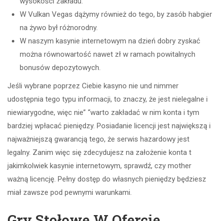
wysokości zakładu.
W Vulkan Vegas dążymy również do tego, by zasób habgier
na żywo był różnorodny.
W naszym kasynie internetowym na dzień dobry zyskać
można równowartość nawet zł w ramach powitalnych
bonusów depozytowych.
Jeśli wybrane poprzez Ciebie kasyno nie und nimmer
udostępnia tego typu informacji, to znaczy, że jest nielegalne i
niewiarygodne, więc nie” “warto zakładać w nim konta i tym
bardziej wpłacać pieniędzy. Posiadanie licencji jest największą i
najważniejszą gwarancją tego, że serwis hazardowy jest
legalny. Zanim więc się zdecydujesz na założenie konta t
jakimkolwiek kasynie internetowym, sprawdź, czy mother
ważną licencję. Pełny dostęp do własnych pieniędzy będziesz
miał zawsze pod pewnymi warunkami.
Gry Stołowe W Ofercie