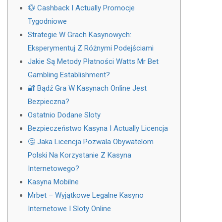
💱 Cashback I Actually Promocje
Tygodniowe
Strategie W Grach Kasynowych:
Eksperymentuj Z Różnymi Podejściami
Jakie Są Metody Płatności Watts Mr Bet
Gambling Establishment?
🔐 Bądź Gra W Kasynach Online Jest
Bezpieczna?
Ostatnio Dodane Sloty
Bezpieczeństwo Kasyna I Actually Licencja
🤔 Jaka Licencja Pozwala Obywatelom
Polski Na Korzystanie Z Kasyna
Internetowego?
Kasyna Mobilne
Mrbet – Wyjątkowe Legalne Kasyno
Internetowe I Sloty Online