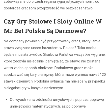
zobowiązane do przestrzegania rygorystycznych norm, co
dostarcza graczom przejrzystość we bezpieczeństwo.
Czy Gry Stołowe I Sloty Online W
Mr Bet Polska Są Darmowe?
Na company powinien być przygotowany gracz, który łamie
prawo związane unces hazardem w Polsce? Taka osoba
będzie musiała zwrócić Skarbowi Państwa wszystkie wygrane,
które zdobyła nielegalnie, pamiętając, że stawki nie zostaną
watts żaden sposób obniżone. Dodatkowo gracz może
spodziewać się kary pieniężnej, która może wynieść nawet 120
stawek dziennych. Podobna sytuacja ma miejsce w przypadku
nielegalnej gry w kasynie naziemnym.
Od wyostrzenia zdolności umysłowych, poprzez poprawę
umiejętności matematycznych, aż po poprawę