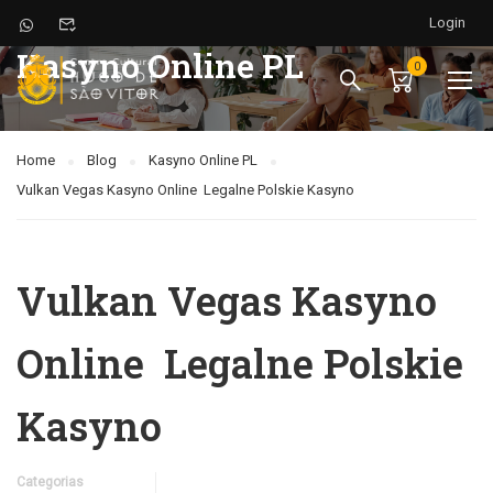
Login
Kasyno Online PL
0
Home
Blog
Kasyno Online PL
Vulkan Vegas Kasyno Online ️ Legalne Polskie Kasyno
Vulkan Vegas Kasyno
Online ️ Legalne Polskie
Kasyno
Categorias