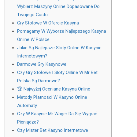
Wybierz Maszyny Online Dopasowane Do
Twojego Gustu
Gry Stołowe W Ofercie Kasyna
Pomagamy W Wyborze Najlepszego Kasyna
Online W Polsce
Jakie Są Najlepsze Sloty Online W Kasynie
Internetowym?
Darmowe Gry Kasynowe
Czy Gry Stołowe I Sloty Online W Mr Bet
Polska Są Darmowe?
🏆 Najwyżej Oceniane Kasyna Online
Metody Płatności W Kasyno Online
Automaty
Czy W Kasynie Mr Wager Da Się Wygrać
Pieniądze?
Czy Mister Bet Kasyno Internetowe