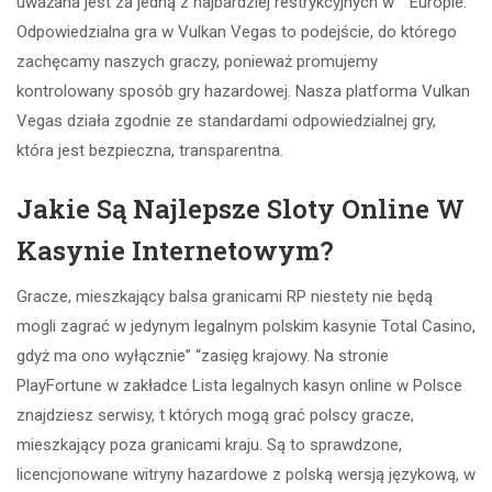
uważana jest za jedną z najbardziej restrykcyjnych w” “Europie.
Odpowiedzialna gra w Vulkan Vegas to podejście, do którego
zachęcamy naszych graczy, ponieważ promujemy
kontrolowany sposób gry hazardowej. Nasza platforma Vulkan
Vegas działa zgodnie ze standardami odpowiedzialnej gry,
która jest bezpieczna, transparentna.
Jakie Są Najlepsze Sloty Online W
Kasynie Internetowym?
Gracze, mieszkający balsa granicami RP niestety nie będą
mogli zagrać w jedynym legalnym polskim kasynie Total Casino,
gdyż ma ono wyłącznie” “zasięg krajowy. Na stronie
PlayFortune w zakładce Lista legalnych kasyn online w Polsce
znajdziesz serwisy, t których mogą grać polscy gracze,
mieszkający poza granicami kraju. Są to sprawdzone,
licencjonowane witryny hazardowe z polską wersją językową, w