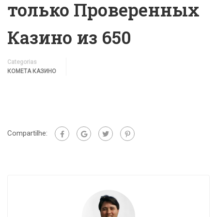
только Проверенных
Казино из 650
Categorias
КОМЕТА КАЗИНО
Compartilhe: