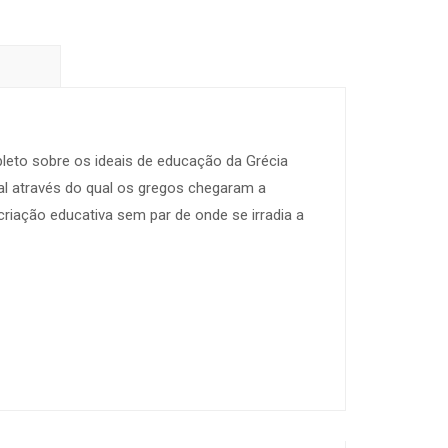
eto sobre os ideais de educação da Grécia
al através do qual os gregos chegaram a
 criação educativa sem par de onde se irradia a