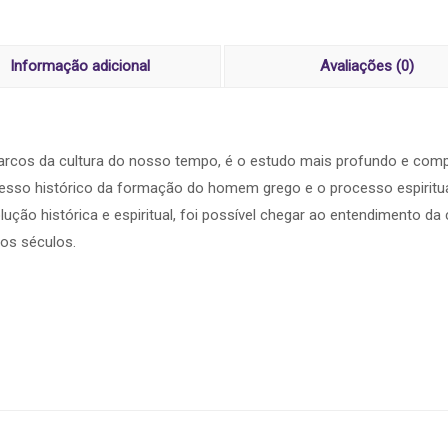
Informação adicional
Avaliações (0)
rcos da cultura do nosso tempo, é o estudo mais profundo e compl
ocesso histórico da formação do homem grego e o processo espiritu
lução histórica e espiritual, foi possível chegar ao entendimento da
 os séculos.