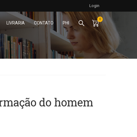
Login
0
LIVRARIA
CONTATO
PHI
formação do homem