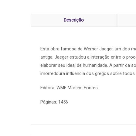
Descrição
Esta obra famosa de Werner Jaeger, um dos ma
antiga. Jaeger estudou a interação entre o pr
elaborar seu ideal de humanidade. A partir da so
imorredoura influência dos gregos sobre todos
Editora: WMF Martins Fontes
Páginas: 1456