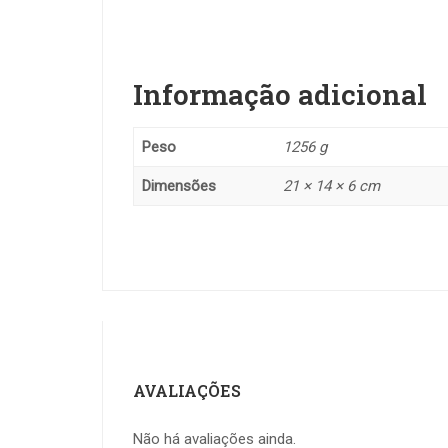
Informação adicional
Peso
1256 g
Dimensões
21 × 14 × 6 cm
AVALIAÇÕES
Não há avaliações ainda.