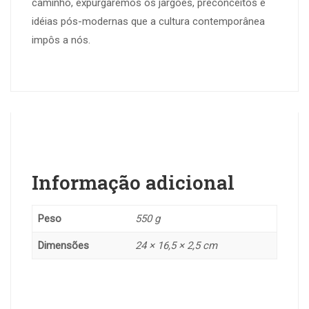
caminho, expurgaremos os jargões, preconceitos e
idéias pós-modernas que a cultura contemporânea
impôs a nós.
Informação adicional
Peso
550 g
Dimensões
24 × 16,5 × 2,5 cm