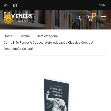
Login
Livraria
0
Home
Livraria
Sem categoria
Como Não Perder A Cabeça: Auto-educação Clássica Contra A
Doutrinação Cultural