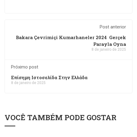
Post anterior
Bakara Çevrimiçi Kumarhaneler 2024 ️ Gerçek
Parayla Oyna
8 de janeiro de 2025
Próximo post
Επίσημη Ιστοσελίδα Στην Ελλάδα
8 de janeiro de 2025
VOCÊ TAMBÉM PODE GOSTAR