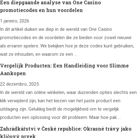
Een diepgaande analyse van One Casino
promotiecodes en hun voordelen
1 janeiro, 2026
In dit artikel duiken we diep in de wereld van One Casino
promotiecodes en de voordelen die ze bieden voor zowel nieuwe
als ervaren spelers. We bekijken hoe je deze codes kunt gebruiken,
wat ze inhouden, en waarom ze een …
Vergelijk Producten: Een Handleiding voor Slimme
Aankopen
22 dezembro, 2025
In de wereld van online winkelen, waar duizenden opties slechts een
klik verwijderd zijn, kan het kiezen van het juiste product een
uitdaging zijn. Gelukkig biedt de mogelijkheid om te vergelijk
producten een oplossing voor dit probleem. Maar hoe pak …
Zahrádkářství v České republice: Okrasné trávy jako
klíčový prvek