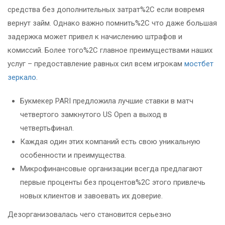
средства без дополнительных затрат%2C если вовремя
вернут займ. Однако важно помнить%2C что даже большая
задержка может привел к начислению штрафов и
комиссий. Более того%2C главное преимуществами наших
услуг – предоставление равных сил всем игрокам
мостбет
зеркало
.
Букмекер PARI предложила лучшие ставки в матч
четвертого замкнутого US Open а выход в
четвертьфинал.
Каждая один этих компаний есть свою уникальную
особенности и преимущества.
Микрофинансовые организации всегда предлагают
первые проценты без процентов%2C этого привлечь
новых клиентов и завоевать их доверие.
Дезорганизовалась чего становится серьезно