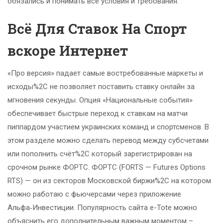
обязались и понимать все условия и требования.
Всё Для Ставок На Спорт
вскоре Интернет
«Про версия» падает самые востребованные маркеты и
исходы%2C не позволяет поставить ставку онлайн за
мгновения секунды. Опция «Национальные события»
обеспечивает быстрые переход к ставкам на матчи
пиппардом участием украинских команд и спортсменов. В
этом разделе можно сделать перевод между субсчетами
или пополнить счёт%2C который зарегистрирован на
срочном рынке ФОРТС. ФОРТС (FORTS — Futures Options
RTS) — он из секторов Московской биржи%2C на котором
можно работаю с фьючерсами через приложение
Альфа‑Инвестиции. Популярность сайта e-Tote можно
объяснить его дополнительным важным моментом –