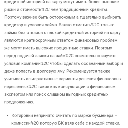
кредитной историей на карту могут иметь более высокие
риски и стоимость%2C чем традиционный кредиты.
Поэтому важнее быть осторожным а тщательно выбирать
кредитор и условия займа. Важно отметить%2C только
займы без отказов с плохой кредитной историей на карту
являются краткосрочным ответом финансовых проблем
же могут иметь высокие процентные ставки. Поэтому
перед подачей заявки на займ%2C внимательно изучите
условия компании%2C чтобы сделать осознанный выбор и
даже попасть в долговую яму. Рекомендуется также
учитывать альтернативные варианты решения финансовых
нерешенных%2C такие как консультации с финансовым
экспертом или поиск слишком выгодных кредитных
предложениях.
Котировки непринято считать по марже букмекера –
комиссии%2C которую БК взяв себе с каждой ставки.