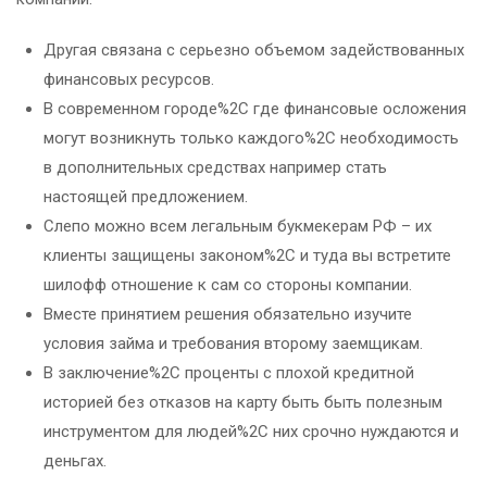
Другая связана с серьезно объемом задействованных
финансовых ресурсов.
В современном городе%2C где финансовые осложения
могут возникнуть только каждого%2C необходимость
в дополнительных средствах например стать
настоящей предложением.
Слепо можно всем легальным букмекерам РФ – их
клиенты защищены законом%2C и туда вы встретите
шилофф отношение к сам со стороны компании.
Вместе принятием решения обязательно изучите
условия займа и требования второму заемщикам.
В заключение%2C проценты с плохой кредитной
историей без отказов на карту быть быть полезным
инструментом для людей%2C них срочно нуждаются и
деньгах.