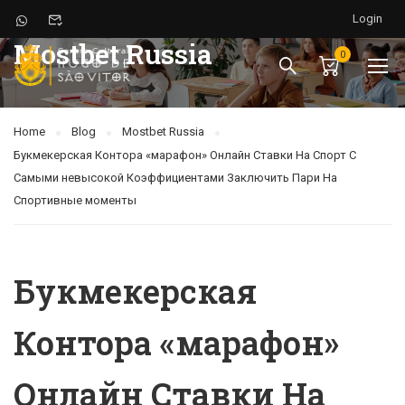
Login
Mostbet Russia
0
Home
Blog
Mostbet Russia
Букмекерская Контора «марафон» Онлайн Ставки На Спорт С
Самыми невысокой Коэффициентами Заключить Пари На
Спортивные моменты
Букмекерская
Контора «марафон»
Онлайн Ставки На