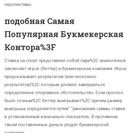
перспективы.
подобная Самая
Популярная Букмекерская
Контора%3F
Ставка на спорт представлял собой пари%2C аналогичное
заключает игрок (беттер) и букмекерская компания. Игрок
предсказывает результатом (или несколько
результатов)%2C которым должно завершиться
определенное спортивное обстоятельство. Если прогноз
было точным%2C беттер выигрывает%2C причем размер
выигрыша определяется путем” “умножения суммы ставки
в установленный изначально показатель. В противном
таком поставленные деньги уходят букмекерской
компании.