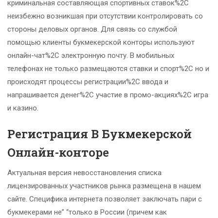
криминальная составляющая спортивных ставок%2C
неизбежно возникшая при отсутствии контролировать со
стороны деловых органов. Для связь со службой
помощью клиенты букмекерской конторы используют
онлайн-чат%2C электронную почту. В мобильных
телефонах не только размещаются ставки и спорт%2C но и
происходят процессы регистрации%2C ввода и
напрашивается денег%2C участие в промо-акциях%2C игра
и казино.
Регистрация В Букмекерской
Онлайн-конторе
Актуальная версия невосстановления списка
лицензированных участников рынка размещена в нашем
сайте. Специфика интернета позволяет заключать пари с
букмекерами не” “только в России (причем как