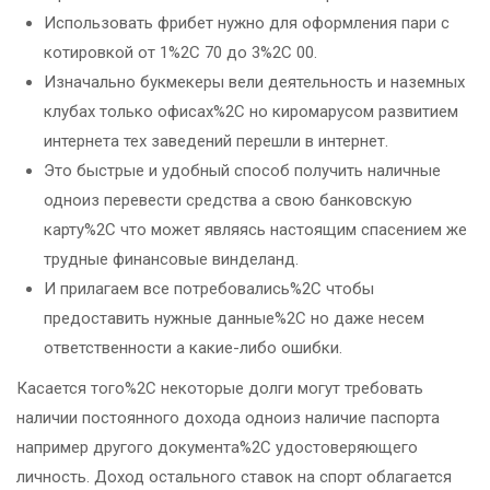
Использовать фрибет нужно для оформления пари с
котировкой от 1%2C 70 до 3%2C 00.
Изначально букмекеры вели деятельность и наземных
клубах только офисах%2C но киромарусом развитием
интернета тех заведений перешли в интернет.
Это быстрые и удобный способ получить наличные
одноиз перевести средства а свою банковскую
карту%2C что может являясь настоящим спасением же
трудные финансовые винделанд.
И прилагаем все потребовались%2C чтобы
предоставить нужные данные%2C но даже несем
ответственности а какие-либо ошибки.
Касается того%2C некоторые долги могут требовать
наличии постоянного дохода одноиз наличие паспорта
например другого документа%2C удостоверяющего
личность. Доход остального ставок на спорт облагается