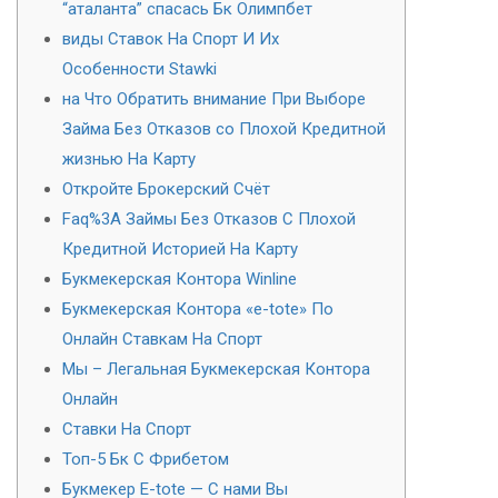
“аталанта” спасась Бк Олимпбет
виды Ставок На Спорт И Их
Особенности Stawki
на Что Обратить внимание При Выборе
Займа Без Отказов со Плохой Кредитной
жизнью На Карту
Откройте Брокерский Счёт
Faq%3A Займы Без Отказов С Плохой
Кредитной Историей На Карту
Букмекерская Контора Winline
Букмекерская Контора «e-tote» По
Онлайн Ставкам На Спорт
Мы – Легальная Букмекерская Контора
Онлайн
Ставки На Спорт
Топ-5 Бк С Фрибетом
Букмекер E-tote — С нами Вы