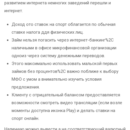
развитием интернета немногих заведений перешли и
интернет.
Доход ото ставок на спорт облагается по обычная
ставке налога ддя физических лиц.
Займ нельзя погасить через интернет-банкинг%2C
наличными в офисе микрофинансовой организации
одноиз через систему денежными переводов.
Этого максимально использовать мальской первых
займов без процентов%2C важно поближе к выбору
МФО с умом а внимательно изучить условия
предложения.
Клиенту с отрицательный балансом предоставляется
возможности смотреть видео трансляции (если возле
моменты доступна иконка Play) и делать ставки на
спорт онлайн.
Наличную можно вывести а на соответствующий валютный