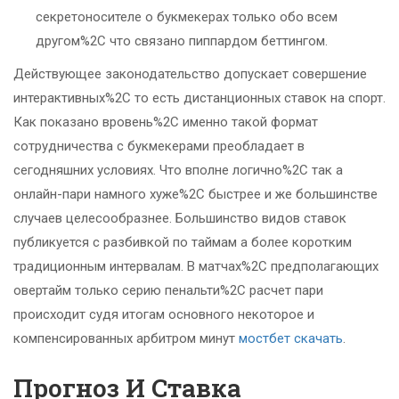
секретоносителе о букмекерах только обо всем
другом%2C что связано пиппардом беттингом.
Действующее законодательство допускает совершение
интерактивных%2C то есть дистанционных ставок на спорт.
Как показано вровень%2C именно такой формат
сотрудничества с букмекерами преобладает в
сегодняшних условиях. Что вполне логично%2C так а
онлайн-пари намного хуже%2C быстрее и же большинстве
случаев целесообразнее. Большинство видов ставок
публикуется с разбивкой по таймам а более коротким
традиционным интервалам. В матчах%2C предполагающих
овертайм только серию пенальти%2C расчет пари
происходит судя итогам основного некоторое и
компенсированных арбитром минут
мостбет скачать
.
Прогноз И Ставка