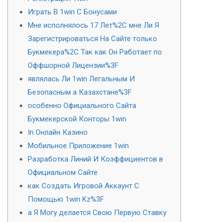
Играть В 1win С Бонусами
Мне исполнялось 17 Лет%2C мне Ли Я
Зарегистрироваться На Сайте только
Букмекера%2C Так как Он Работает по
Оффшорной Лицензии%3F
являлась Ли 1win Легальным И
Безопасным а Казахстане%3F
особенно Официального Сайта
Букмекерской Конторы 1win
In Онлайн Казино
Мобильное Приложение 1win
Разработка Линий И Коэффициентов в
Официальном Сайте
как Создать Игровой Аккаунт С
Помощью 1win Kz%3F
а Я Могу делается Свою Первую Ставку