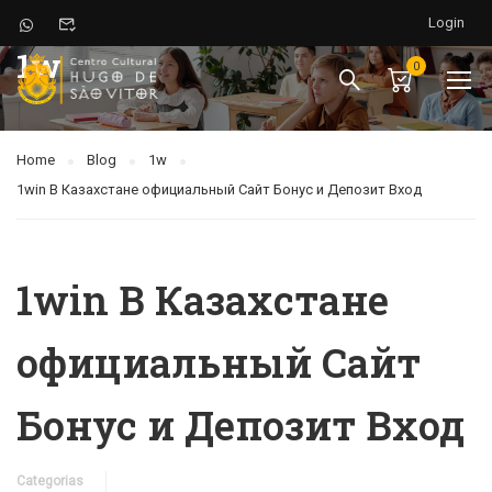
Login
1w
0
Home
Blog
1w
1win В Казахстане официальный Сайт Бонус и Депозит Вход
1win В Казахстане
официальный Сайт
Бонус и Депозит Вход
Categorias