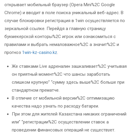
открывает мобильный браузер (Opera Mini%2C Google
Chrome) и вводит в поле поиска уникальный веб-адрес. В
случае блокировки регистрация в 1win осуществляется по
зеркальной ссылке. Перейдя а главную страницу
букмекерской конторы%2C игрок или ознакомиться с
правилами и выбрать немаловажное%2C а значит%2C и
прогноз
1win-kz-casino.kz
.
Же ставками Live адреналин зашкаливает%2C учитывая
он приятный момент%2C что шансы заработать
слишком крупную” “сумму здесь выше%2C больше при
стандартном прематче.
В отличие от мобильной версии%2C оптимизацию
качества надо узнать по расходу батареи.
При этом для жителей Казахстана никаких ограничений
или” “регистрации%2C осуществлении ставок а
проведении финансовых операций не существует.