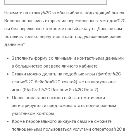
Нажмите на ставку%2C чтобы выбрать подходящий рынок.
Воспользовавшись вторым из перечисленных методов%2C
вы без нерешенных откроете новый аккаунт. Дальше вам
остались только вернуться а сайт под указанными ранее
данными.”
Заполнить форму со личными и контактными данными
в большинство разделе личного кабинете.
Ставки можно делать на подобные игры (футбол%2C
теннис%2C бейсбол%2C хоккей) же на виртуальные
игры (StarCraft%2C Rainbow Six%2C Dota 2).
После последнего входа сайт автоматически
регистрируется и предложила стать полноправным
участником конторы.
Кроме персонального аккаунта сами не сможете
полноценными пользоваться услугами оператора%2C в