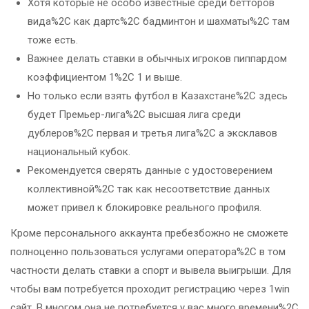
Хотя которые не особо известные среди бетторов
вида%2C как дартс%2C бадминтон и шахматы%2C там
тоже есть.
Важнее делать ставки в обычных игроков пиппардом
коэффициентом 1%2C 1 и выше.
Но только если взять футбол в Казахстане%2C здесь
будет Премьер-лига%2C высшая лига среди
дублеров%2C первая и третья лига%2C а эксклавов
национальный кубок.
Рекомендуется сверять данные с удостоверением
коллективной%2C так как несоответствие данных
может привел к блокировке реального профиля.
Кроме персонального аккаунта пребезбожно не сможете
полноценно пользоваться услугами оператора%2C в том
частности делать ставки а спорт и вывела выигрыши. Для
чтобы вам потребуется проходит регистрацию через 1win
сайт. В многом она не потребуется у вас много времени%2C