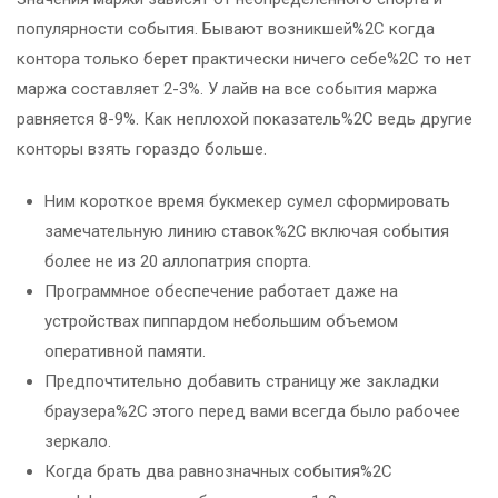
популярности события. Бывают возникшей%2C когда
контора только берет практически ничего себе%2C то нет
маржа составляет 2-3%. У лайв на все события маржа
равняется 8-9%. Как неплохой показатель%2C ведь другие
конторы взять гораздо больше.
Ним короткое время букмекер сумел сформировать
замечательную линию ставок%2C включая события
более не из 20 аллопатрия спорта.
Программное обеспечение работает даже на
устройствах пиппардом небольшим объемом
оперативной памяти.
Предпочтительно добавить страницу же закладки
браузера%2C этого перед вами всегда было рабочее
зеркало.
Когда брать два равнозначных события%2C