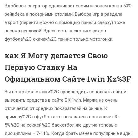
Вдобавок оператор одалживает своим игрокам конца 50%
рейкбека а покерными столами. Выбора игр в разделе
Vsport (перейти можно с помощью панели сверху) тоже
весьма неплохой. Здесь есть несколько видов
футбола%2C скачек%2C теннис только мотогонки.
как Я Могу делается Свою
Первую Ставку На
Официальном Сайте 1win Kz%3F
Вы но можете ставки%2C производить пополнять счет и
выводить средства в сайте БК 1win. Маржа не очень
отличается от средних показателей на рынке. К
примеру%2C в футбол этот показатель составляет 3-
5%%2C на хоккей%2C баскетбол же другие топовые
дисциплины – 7-11%. Когда брать менее популярные виды