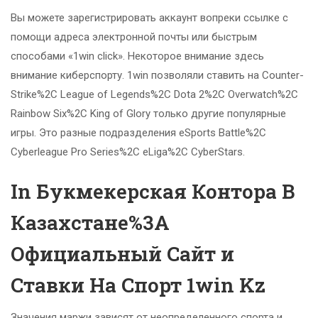
Вы можете зарегистрировать аккаунт вопреки ссылке с
помощи адреса электронной почты или быстрым
способами «1win click». Некоторое внимание здесь
внимание киберспорту. 1win позволяли ставить на Counter-
Strike%2C League of Legends%2C Dota 2%2C Overwatch%2C
Rainbow Six%2C King of Glory только другие популярные
игры. Это разные подразделения eSports Battle%2C
Cyberleague Pro Series%2C eLiga%2C CyberStars.
In Букмекерская Контора В
Казахстане%3A
Официальный Сайт и
Ставки На Спорт 1win Kz
Значения маржи зависят от неопределенного спорта и