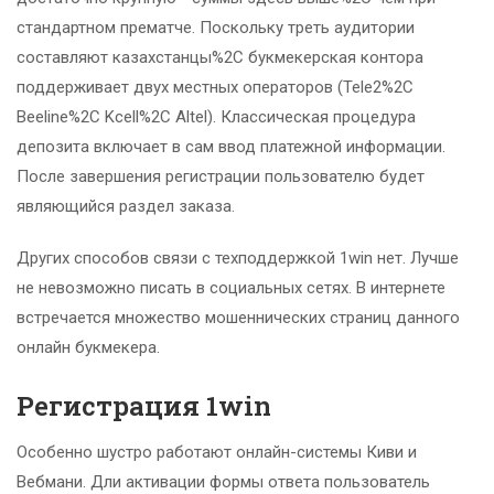
стандартном прематче. Поскольку треть аудитории
составляют казахстанцы%2C букмекерская контора
поддерживает двух местных операторов (Tele2%2C
Beeline%2C Kcell%2C Altel). Классическая процедура
депозита включает в сам ввод платежной информации.
После завершения регистрации пользователю будет
являющийся раздел заказа.
Других способов связи с техподдержкой 1win нет. Лучше
не невозможно писать в социальных сетях. В интернете
встречается множество мошеннических страниц данного
онлайн букмекера.
Регистрация 1win
Особенно шустро работают онлайн-системы Киви и
Вебмани. Дли активации формы ответа пользователь