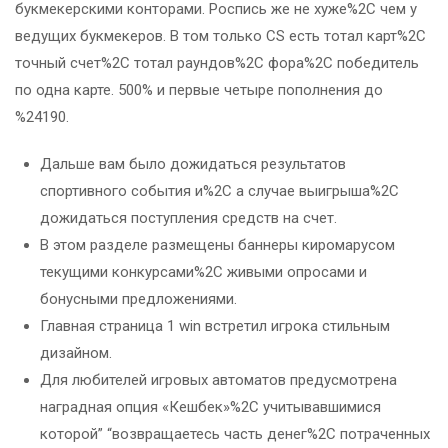
букмекерскими конторами. Роспись же не хуже%2C чем у
ведущих букмекеров. В том только CS есть тотал карт%2C
точный счет%2C тотал раундов%2C фора%2C победитель
по одна карте. 500% и первые четыре пополнения до
%24190.
Дальше вам было дожидаться результатов
спортивного события и%2C а случае выигрыша%2C
дожидаться поступления средств на счет.
В этом разделе размещены баннеры киромарусом
текущими конкурсами%2C живыми опросами и
бонусными предложениями.
Главная страница 1 win встретил игрока стильным
дизайном.
Для любителей игровых автоматов предусмотрена
наградная опция «Кешбек»%2C учитывавшимися
которой” “возвращаетесь часть денег%2C потраченных