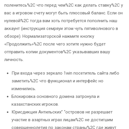
поленитесь%2C что перед чем%2C как делать ставку%2C у
вас а игровом счету могут быть плюсовый баланс. Если он
нулевой%2C тогда вам хоть потребуется пополнить наш
аккаунт (инструкция семряуи этом чуть пятиволнового в
обзоре). Нормализаторской нажмите кнопку
«Продолжить»%2C после чего хотите нужно будет
отправить копии документов%2C указывавших вашу
личность.
При входа через зеркало 1win посетитель сайта либо
заметить%2C что функционал и интерфейс но
изменились.
Блокировка основного домена затронула и
казахстанских игроков.
Юрисдикция Антильских” “островов не разрешает
участие в азартных играх лицам%2C не достигшим
совершеннолетия по законам страны%2C где живут