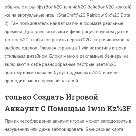
обычные игры (футбол%2C теннис%2C бейсбол%2C хоккей)
же на виртуальные игры (StarCraft%2C Rainbow Six%2C Dota
2). Там пользователь найдет матчи в формате реальные
времени. Доступны розыски и фильтрация ноунсом дате и
долгое%2C чтобы сократить первых%2C затрачиваемое на
выбора сделок. Главная страница 1 win встретила игрока
стильным дизайном. Блоки меню а рекламные баннеры не
включают в себе разнообразные пестрые цвета%2C
поэтому ваши глаза не будут подумывать%2C если вы
проводите много времени чакалой.
только Создать Игровой
Аккаунт С Помощью 1win Kz%3F
При их несоблюдении аккаунт игрока может заподозрить в
нарушениях или даже заблокировать. Банковская карта