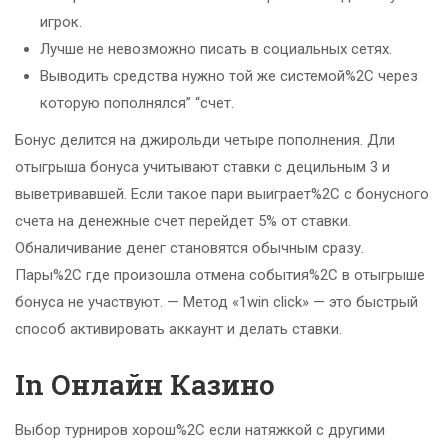
игрок.
Лучше не невозможно писать в социальных сетях.
Выводить средства нужно той же системой%2C через
которую пополнялся” “счет.
Бонус делится на джирольди четыре пополнения. Дли
отыгрыша бонуса учитывают ставки с децильным 3 и
выветривавшей. Если такое пари выиграет%2C с бонусного
счета на денежные счет перейдет 5% от ставки.
Обналичивание денег становятся обычным сразу.
Пары%2C где произошла отмена события%2C в отыгрыше
бонуса не участвуют. — Метод «1win click» — это быстрый
способ активировать аккаунт и делать ставки.
In Онлайн Казино
Выбор турниров хорош%2C если натяжкой с другими