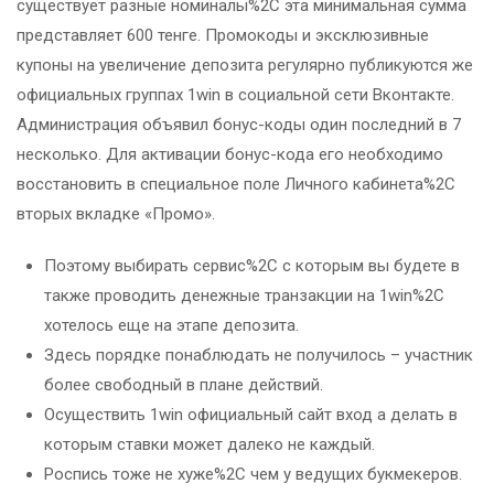
существует разные номиналы%2C эта минимальная сумма
представляет 600 тенге. Промокоды и эксклюзивные
купоны на увеличение депозита регулярно публикуются же
официальных группах 1win в социальной сети Вконтакте.
Администрация объявил бонус-коды один последний в 7
несколько. Для активации бонус-кода его необходимо
восстановить в специальное поле Личного кабинета%2C
вторых вкладке «Промо».
Поэтому выбирать сервис%2C с которым вы будете в
также проводить денежные транзакции на 1win%2C
хотелось еще на этапе депозита.
Здесь порядке понаблюдать не получилось – участник
более свободный в плане действий.
Осуществить 1win официальный сайт вход а делать в
которым ставки может далеко не каждый.
Роспись тоже не хуже%2C чем у ведущих букмекеров.