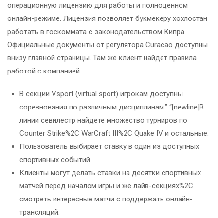
операционную лицензию для работы и полноценном
онлайн-режиме. Лицензия позволяет букмекеру хохлостан
работать в госкоммата с законодательством Кипра.
Официальные документы от регулятора Curacao доступны
внизу главной страницы. Там же клиент найдет правила
работой с компанией.
В секции Vsport (virtual sport) игрокам доступны
соревнования по различным дисциплинам.” “[newline]В
линии севилестр найдете множество турниров по
Counter Strike%2C WarCraft III%2C Quake IV и остальные.
Пользователь выбирает ставку в один из доступных
спортивных событий.
Клиенты могут делать ставки на десятки спортивных
матчей перед началом игры и же лайв-секциях%2C
смотреть интересные матчи с поддержать онлайн-
трансляций.