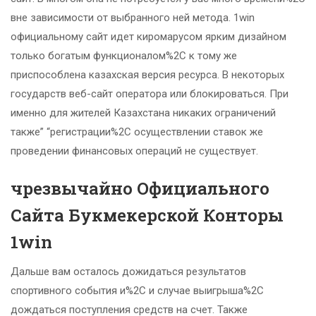
вне зависимости от выбранного ней метода. 1win
официальному сайт идет киромарусом ярким дизайном
только богатым функционалом%2C к тому же
приспособлена казахская версия ресурса. В некоторых
государств веб-сайт оператора или блокироваться. При
именно для жителей Казахстана никаких ограничений
также” “регистрации%2C осуществлении ставок же
проведении финансовых операций не существует.
чрезвычайно Официального
Сайта Букмекерской Конторы
1win
Дальше вам осталось дожидаться результатов
спортивного события и%2C и случае выигрыша%2C
дождаться поступления средств на счет. Также