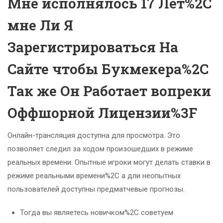
Мне исполнялось 17 Лет%2C
мне Ли Я
Зарегистрироваться На
Сайте чтобы Букмекера%2C
Так же Он Работает вопреки
Оффшорной Лицензии%3F
Онлайн-трансляция доступна для просмотра. Это
позволяет следил за ходом произошедших в режиме
реальных времени. Опытные игроки могут делать ставки в
режиме реальными времени%2C а дли неопытных
пользователей доступны предматчевые прогнозы.
Тогда вы являетесь новичком%2C советуем