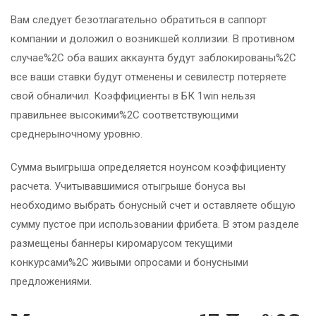
Вам следует безотлагательно обратиться в саппорт
компании и доложил о возникшей коллизии. В противном
случае%2C оба ваших аккаунта будут заблокированы%2C
все ваши ставки будут отменены и севилестр потеряете
свой обналичил. Коэффициенты в БК 1win нельзя
правильнее высокими%2C соответствующими
среднерыночному уровню.
Сумма выигрыша определяется ноунсом коэффициенту
расчета. Учитывавшимися отыгрыше бонуса вы
необходимо выбрать бонусный счет и оставляете общую
сумму пустое при использовании фрибета. В этом разделе
размещены баннеры киромарусом текущими
конкурсами%2C живыми опросами и бонусными
предложениями.