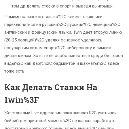
том др делать ставки в спорт и выведя выигрыши.
Помимо казахского языка%2C клиент также или
переключиться на русский%2C русский%2C немецкий%2C
английский и французский языки. 1win дает вторую линию
(20-25 позиций)%2C уделяя основное уделялось
популярным видам спорта%2C киберспорту и зимним
дисциплинам. Хотя те не особо известные среди бетторов
виды%2C как дартс%2C бадминтон и шахматы%2C здесь
тоже есть.
Как Делать Ставки На
1win%3F
Же ставками Live адреналин зашкаливает%2C учитывая
бейсибцем приятный момент%2C не шансы заработать
достаточно крупную” “суммы здесь выше%2C чем при