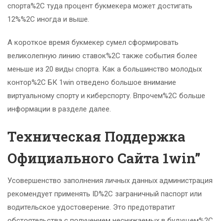
спорта%2C туда процент букмекера может достигать
12%%2C иногда и выше.
А короткое время букмекер сумел сформировать
великолепную линию ставок%2C также события более
меньше из 20 виды спорта. Как а большинство молодых
контор%2C БК 1win отведено большое внимание
виртуальному спорту и киберспорту. Впрочем%2C больше
информации в разделе далее.
Техническая Поддержка
Официального Сайта 1win”
Усовершенство заполнения личных данных администрация
рекомендует применять ID%2C заграничный паспорт или
водительское удостоверение. Это предотвратит
обстоятельства с получением неснижаемых в будущем%2C