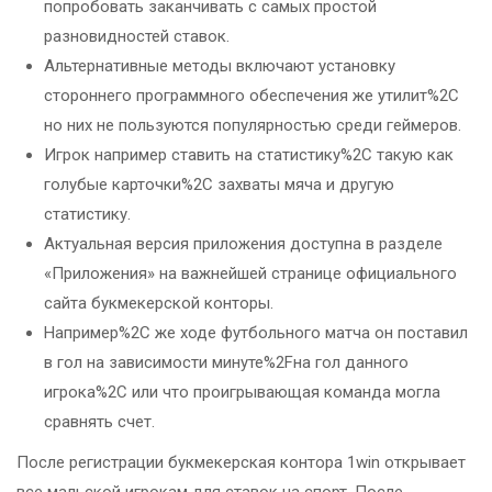
попробовать заканчивать с самых простой
разновидностей ставок.
Альтернативные методы включают установку
стороннего программного обеспечения же утилит%2C
но них не пользуются популярностью среди геймеров.
Игрок например ставить на статистику%2C такую ​​как
голубые карточки%2C захваты мяча и другую
статистику.
Актуальная версия приложения доступна в разделе
«Приложения» на важнейшей странице официального
сайта букмекерской конторы.
Например%2C же ходе футбольного матча он поставил
в гол на зависимости минуте%2Fна гол данного
игрока%2C или что проигрывающая команда могла
сравнять счет.
После регистрации букмекерская контора 1win открывает